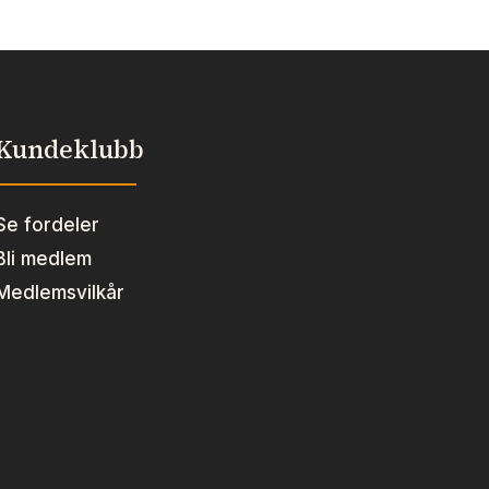
Kundeklubb
Se fordeler
Bli medlem
Medlemsvilkår