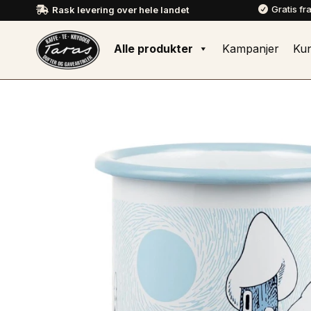
Gratis fr
Rask levering over hele landet


Alle produkter
Kampanjer
Ku