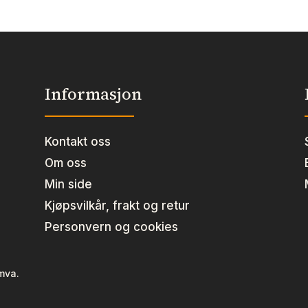
Informasjon
Kontakt oss
Om oss
Min side
Kjøpsvilkår, frakt og retur
Personvern og cookies
 mva.