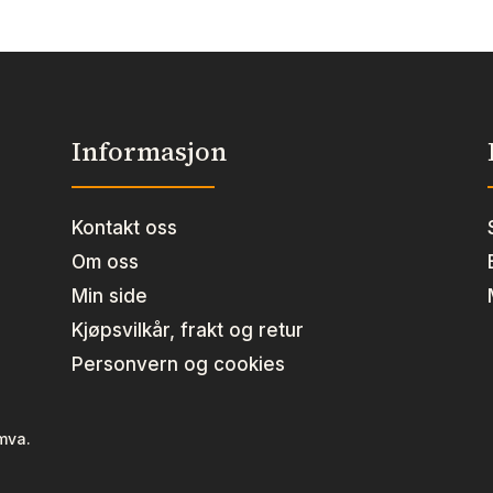
antall
l
Informasjon
Kontakt oss
Om oss
Min side
Kjøpsvilkår, frakt og retur
Personvern og cookies
 mva.