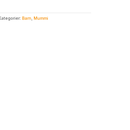
Kategorier:
Barn
,
Mummi