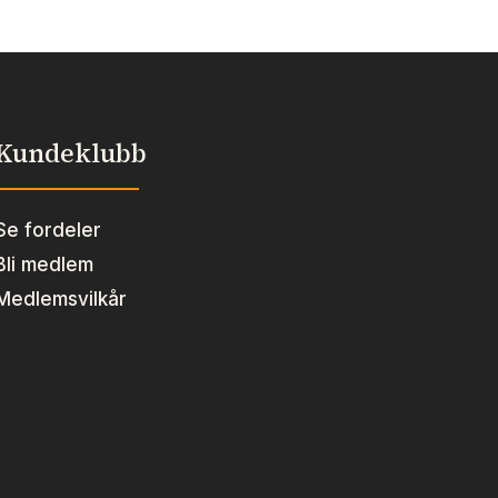
Kundeklubb
Se fordeler
Bli medlem
Medlemsvilkår