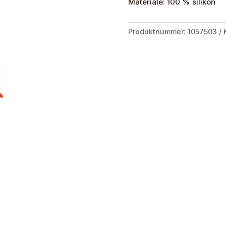
Materiale: 100 % silikon
Produktnummer:
1057503