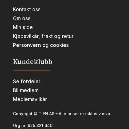
Kontakt oss
Om oss
Min side
Kjøpsvilkår, frakt og retur
Personvern og cookies
Kundeklubb
Se fordeler
Bli medlem
Medlemsvilkår
Copyright © T EN AS – Alle priser er inklusiv mva.
Org nr:
925 821 640