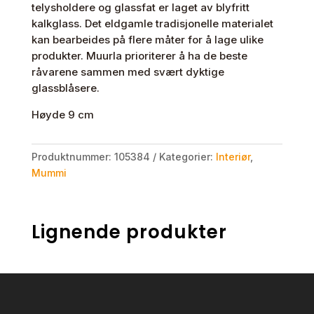
telysholdere og glassfat er laget av blyfritt
kalkglass. Det eldgamle tradisjonelle materialet
kan bearbeides på flere måter for å lage ulike
produkter. Muurla prioriterer å ha de beste
råvarene sammen med svært dyktige
glassblåsere.
Høyde 9 cm
Produktnummer:
105384
Kategorier:
Interiør
,
Mummi
Lignende produkter