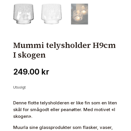
Mummi telysholder H9cm
I skogen
249.00
kr
Utsolgt
Denne flotte telysholderen er like fin som en liten
skål for smågodt eller peanøtter. Med motivet «I
skogen».
Muurla sine glassprodukter som flasker, vaser,