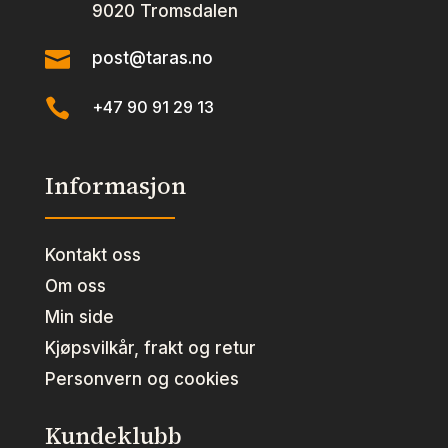
9020 Tromsdalen

post@taras.no

+47 90 91 29 13
Informasjon
Kontakt oss
Om oss
Min side
Kjøpsvilkår, frakt og retur
Personvern og cookies
Kundeklubb