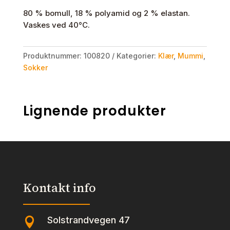
80 % bomull, 18 % polyamid og 2 % elastan.
Vaskes ved 40°C.
Produktnummer:
100820
Kategorier:
Klær
,
Mummi
,
Sokker
Lignende produkter
Kontakt info
Solstrandvegen 47
