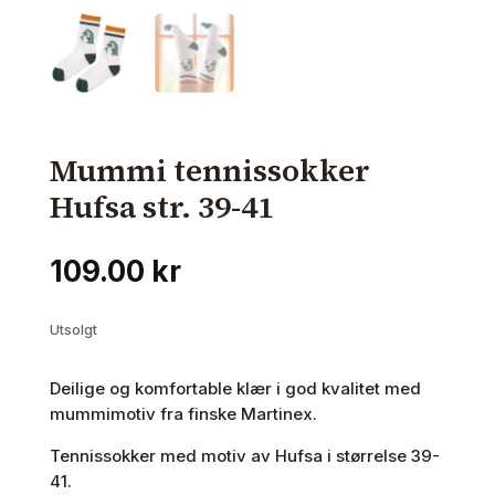
Mummi tennissokker
Hufsa str. 39-41
109.00
kr
Utsolgt
Deilige og komfortable klær i god kvalitet med
mummimotiv fra finske Martinex.
Tennissokker med motiv av Hufsa i størrelse 39-
41.