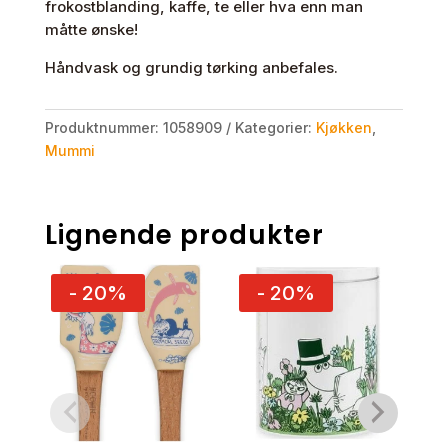
frokostblanding, kaffe, te eller hva enn man
måtte ønske!
Håndvask og grundig tørking anbefales.
Produktnummer:
1058909
Kategorier:
Kjøkken
,
Mummi
Lignende produkter
- 20%
- 20%