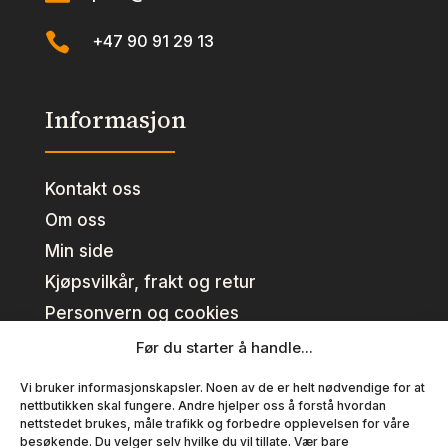

+47 90 91 29 13
Informasjon
Kontakt oss
Om oss
Min side
Kjøpsvilkår, frakt og retur
Personvern og cookies
Før du starter å handle...
Kundeklubb
Vi bruker informasjonskapsler. Noen av de er helt nødvendige for at
nettbutikken skal fungere. Andre hjelper oss å forstå hvordan
nettstedet brukes, måle trafikk og forbedre opplevelsen for våre
Se fordeler
besøkende. Du velger selv hvilke du vil tillate. Vær bare