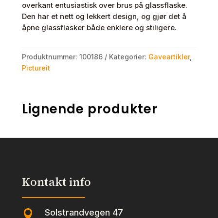
overkant entusiastisk over brus på glassflaske.
Den har et nett og lekkert design, og gjør det å
åpne glassflasker både enklere og stiligere.
Produktnummer:
100186
Kategorier:
Gaveartikler
,
Pictureit
Lignende produkter
Kontakt info
Solstrandvegen 47
