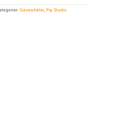
ategorier:
Gaveartikler
,
Pip Studio