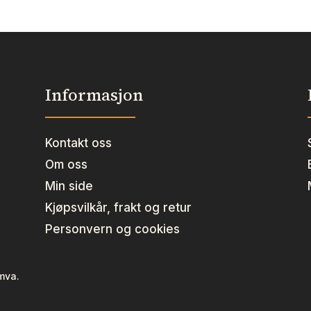
Informasjon
Kontakt oss
Om oss
Min side
Kjøpsvilkår, frakt og retur
Personvern og cookies
 mva.