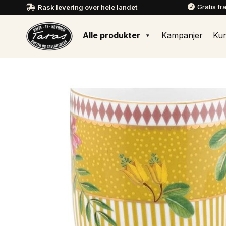
Gratis fr
Rask levering over hele landet


Alle produkter
Kampanjer
Ku