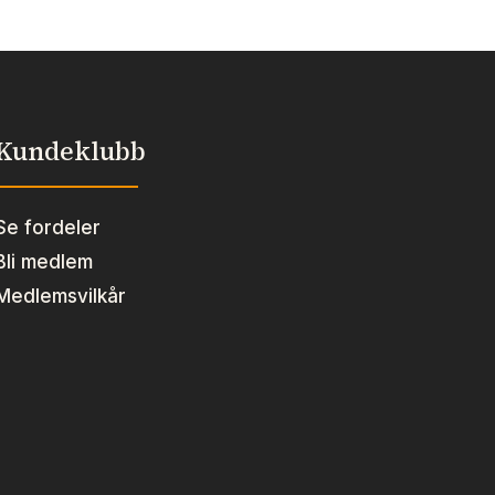
Kundeklubb
Se fordeler
Bli medlem
Medlemsvilkår