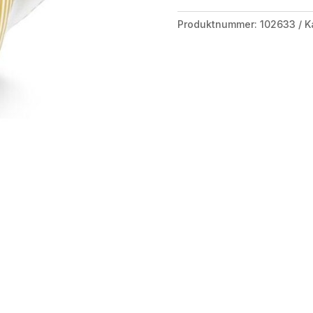
Produktnummer:
102633
K