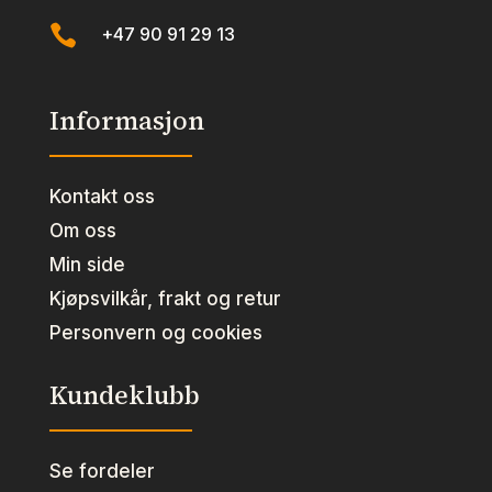

+47 90 91 29 13
Informasjon
Kontakt oss
Om oss
Min side
Kjøpsvilkår, frakt og retur
Personvern og cookies
Kundeklubb
Se fordeler