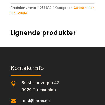
Produktnummer:
1058614
Kategorier:
Gaveartikler
,
Pip Studio
Lignende produkter
Kontakt info
Solstrandvegen 47

9020 Tromsdalen

post@taras.no