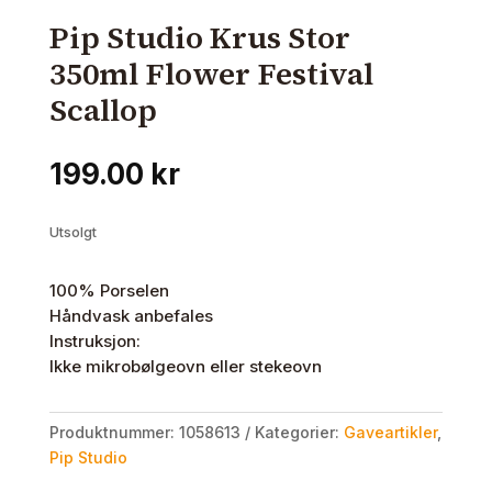
Pip Studio Krus Stor
350ml Flower Festival
Scallop
199.00
kr
Utsolgt
100% Porselen
Håndvask anbefales
Instruksjon:
Ikke mikrobølgeovn eller stekeovn
Produktnummer:
1058613
Kategorier:
Gaveartikler
,
Pip Studio