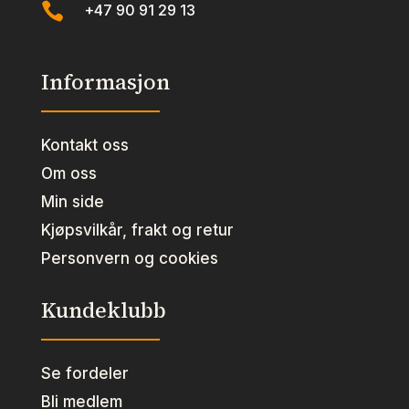

+47 90 91 29 13
Informasjon
Kontakt oss
Om oss
Min side
Kjøpsvilkår, frakt og retur
Personvern og cookies
Kundeklubb
Se fordeler
Bli medlem