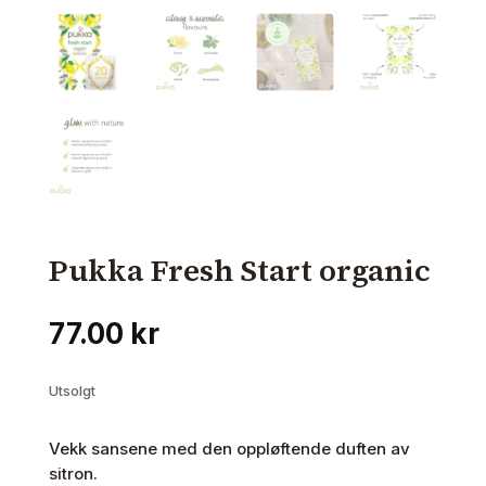
Pukka Fresh Start organic
77.00
kr
Utsolgt
Vekk sansene med den oppløftende duften av
sitron.