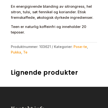
En energigivende blanding av sitrongress, hel
sitron, tulsi, søt fennikel og koriander. Etisk
fremskaffede, økologisk dyrkede ingredienser.
Teen er naturlig koffeinfri og inneholder 20
teposer.
Produktnummer:
103621
Kategorier:
Pose-te
,
Pukka
,
Te
Lignende produkter