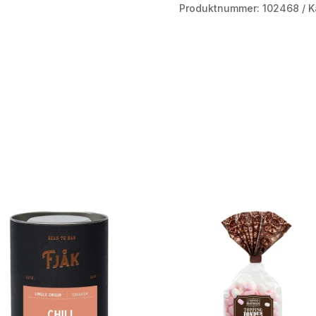
Produktnummer:
102468
K