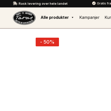
Gratis fr
Rask levering over hele landet


Alle produkter
Kampanjer
Ku
- 50%