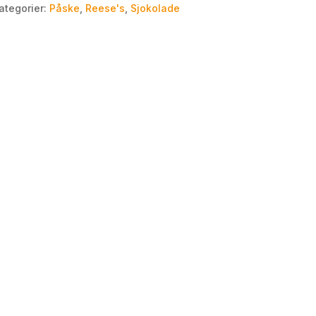
ategorier:
Påske
,
Reese's
,
Sjokolade