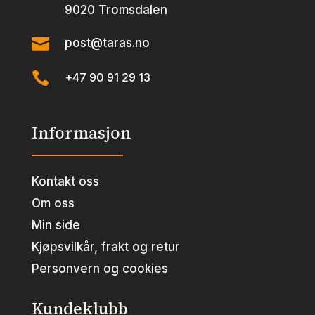
9020 Tromsdalen

post@taras.no

+47 90 91 29 13
Informasjon
Kontakt oss
Om oss
Min side
Kjøpsvilkår, frakt og retur
Personvern og cookies
Kundeklubb