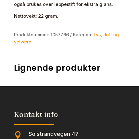
også brukes over leppestift for ekstra glans.
Nettovekt: 22 gram.
Produktnummer:
1057766
Kategori:
Lys, duft og
velvære
Lignende produkter
Kontakt info
Solstrandvegen 47
