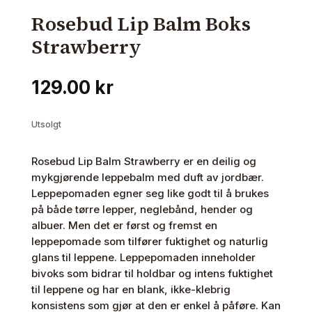
Rosebud Lip Balm Boks
Strawberry
129.00
kr
Utsolgt
Rosebud Lip Balm Strawberry er en deilig og
mykgjørende leppebalm med duft av jordbær.
Leppepomaden egner seg like godt til å brukes
på både tørre lepper, neglebånd, hender og
albuer. Men det er først og fremst en
leppepomade som tilfører fuktighet og naturlig
glans til leppene. Leppepomaden inneholder
bivoks som bidrar til holdbar og intens fuktighet
til leppene og har en blank, ikke-klebrig
konsistens som gjør at den er enkel å påføre. Kan