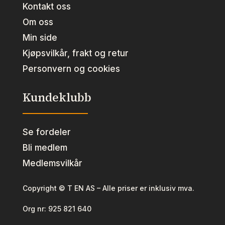
Kontakt oss
Om oss
Min side
Kjøpsvilkår, frakt og retur
Personvern og cookies
Kundeklubb
Se fordeler
Bli medlem
Medlemsvilkår
Copyright © T EN AS – Alle priser er inklusiv mva.
Org nr:
925 821 640