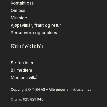
Kontakt oss
Om oss
Min side
Kjøpsvilkår, frakt og retur
Personvern og cookies
Kundeklubb
Se fordeler
Bli medlem
Medlemsvilkår
Copyright © T EN AS – Alle priser er inklusiv mva.
Org nr:
925 821 640