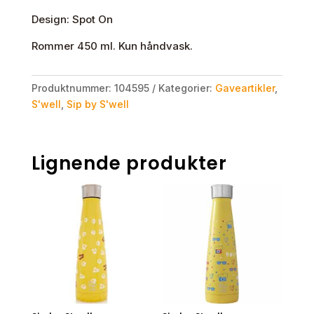
Design: Spot On
Rommer 450 ml. Kun håndvask.
Produktnummer:
104595
Kategorier:
Gaveartikler
,
S'well
,
Sip by S'well
Lignende produkter