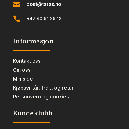

post@taras.no

+47 90 91 29 13
Informasjon
Kontakt oss
Om oss
Min side
Kjøpsvilkår, frakt og retur
Personvern og cookies
Kundeklubb