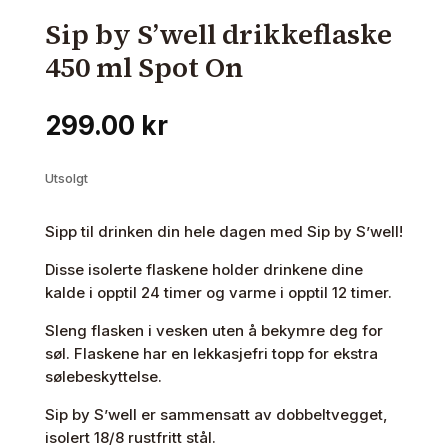
Sip by S’well drikkeflaske
450 ml Spot On
299.00
kr
Utsolgt
Sipp til drinken din hele dagen med Sip by S’well!
Disse isolerte flaskene holder drinkene dine
kalde i opptil 24 timer og varme i opptil 12 timer.
Sleng flasken i vesken uten å bekymre deg for
søl. Flaskene har en lekkasjefri topp for ekstra
sølebeskyttelse.
Sip by S’well er sammensatt av dobbeltvegget,
isolert 18/8 rustfritt stål.