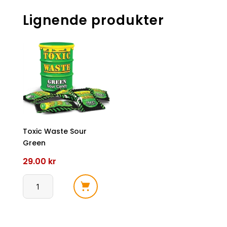
Lignende produkter
Toxic Waste Sour
Green
29.00
kr
Toxic
Waste
Sour