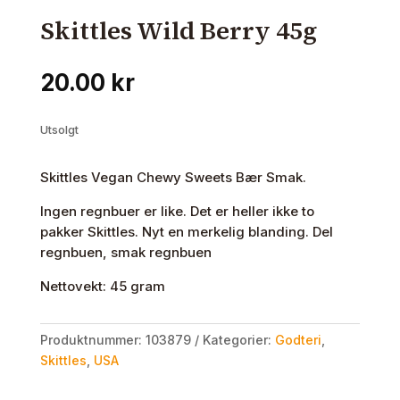
Skittles Wild Berry 45g
20.00
kr
Utsolgt
Skittles Vegan Chewy Sweets Bær Smak.
Ingen regnbuer er like. Det er heller ikke to
pakker Skittles. Nyt en merkelig blanding. Del
regnbuen, smak regnbuen
Nettovekt: 45 gram
Produktnummer:
103879
Kategorier:
Godteri
,
Skittles
,
USA