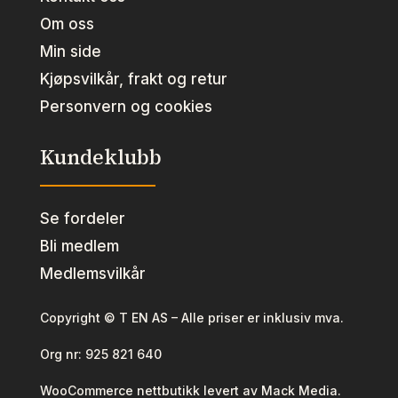
Om oss
Min side
Kjøpsvilkår, frakt og retur
Personvern og cookies
Kundeklubb
Se fordeler
Bli medlem
Medlemsvilkår
Copyright © T EN AS – Alle priser er inklusiv mva.
Org nr:
925 821 640
WooCommerce nettbutikk levert av Mack Media.