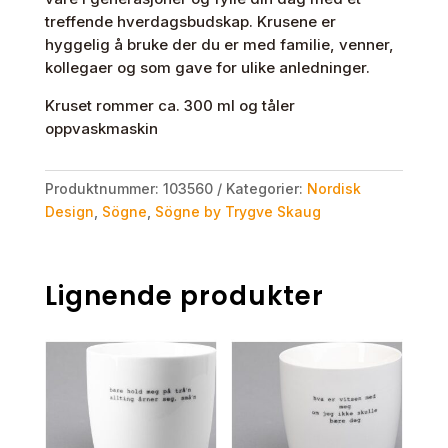
treffende hverdagsbudskap. Krusene er
hyggelig å bruke der du er med familie, venner,
kollegaer og som gave for ulike anledninger.
Kruset rommer ca. 300 ml og tåler
oppvaskmaskin
Produktnummer:
103560
Kategorier:
Nordisk
Design
,
Sögne
,
Sögne by Trygve Skaug
Lignende produkter