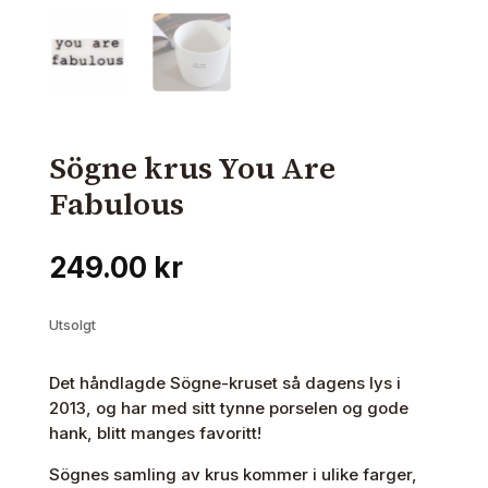
Sögne krus You Are
Fabulous
249.00
kr
Utsolgt
Det håndlagde Sögne-kruset så dagens lys i
2013, og har med sitt tynne porselen og gode
hank, blitt manges favoritt!
Sögnes samling av krus kommer i ulike farger,