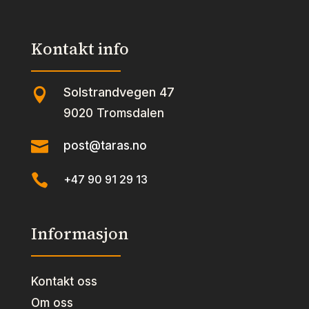
Kontakt info
Solstrandvegen 47

9020 Tromsdalen

post@taras.no

+47 90 91 29 13
Informasjon
Kontakt oss
Om oss