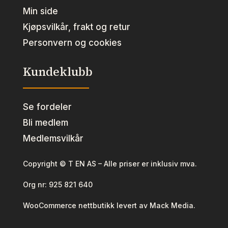
Min side
Kjøpsvilkår, frakt og retur
Personvern og cookies
Kundeklubb
Se fordeler
Bli medlem
Medlemsvilkår
Copyright © T EN AS – Alle priser er inklusiv mva.
Org nr:
925 821 640
WooCommerce nettbutikk levert av Mack Media.