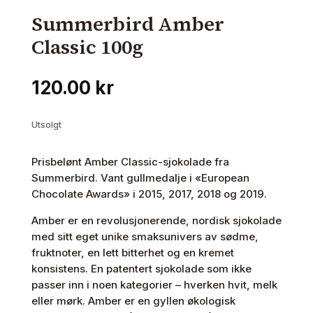
Summerbird Amber
Classic 100g
120.00
kr
Utsolgt
Prisbelønt Amber Classic-sjokolade fra
Summerbird. Vant gullmedalje i «European
Chocolate Awards» i 2015, 2017, 2018 og 2019.
Amber er en revolusjonerende, nordisk sjokolade
med sitt eget unike smaksunivers av sødme,
fruktnoter, en lett bitterhet og en kremet
konsistens. En patentert sjokolade som ikke
passer inn i noen kategorier – hverken hvit, melk
eller mørk. Amber er en gyllen økologisk