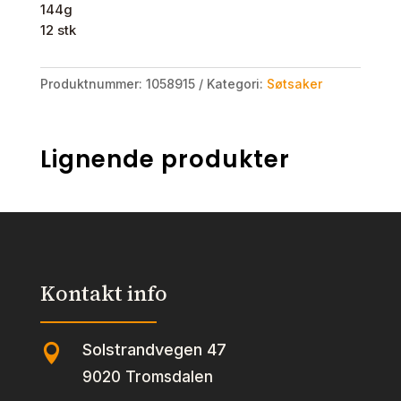
144g
12 stk
Produktnummer:
1058915
Kategori:
Søtsaker
Lignende produkter
Kontakt info
Solstrandvegen 47

9020 Tromsdalen