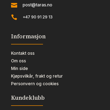

post@taras.no

+47 90 91 29 13
Informasjon
Kontakt oss
Om oss
Min side
Kjøpsvilkår, frakt og retur
Personvern og cookies
Kundeklubb