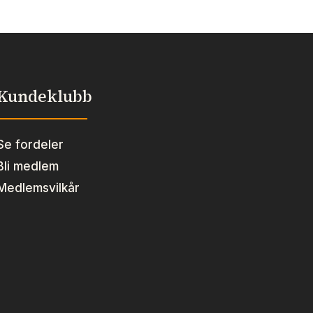
Kundeklubb
Se fordeler
Bli medlem
Medlemsvilkår