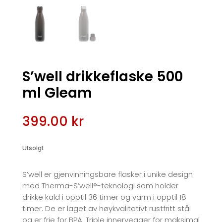
S’well drikkeflaske 500
ml Gleam
399.00
kr
Utsolgt
S’well er gjenvinningsbare flasker i unike design
med Therma-S’well®-teknologi som holder
drikke kald i opptil 36 timer og varm i opptil 18
timer. De er laget av høykvalitativt rustfritt stål
og er frie for BPA. Triple innervegger for maksimal