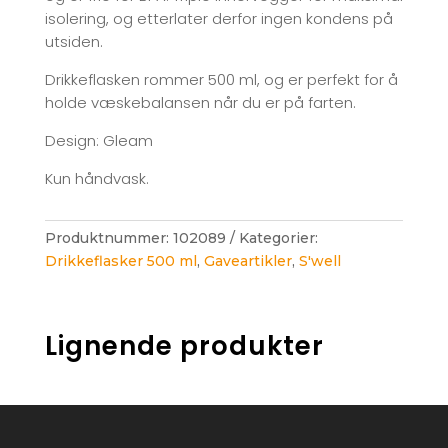
isolering, og etterlater derfor ingen kondens på
utsiden.
Drikkeflasken rommer 500 ml, og er perfekt for å
holde væskebalansen når du er på farten.
Design: Gleam
Kun håndvask.
Produktnummer:
102089
Kategorier:
Drikkeflasker 500 ml
,
Gaveartikler
,
S'well
Lignende produkter