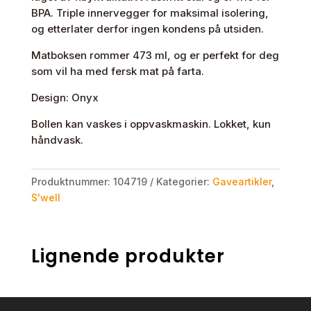
BPA. Triple innervegger for maksimal isolering,
og etterlater derfor ingen kondens på utsiden.
Matboksen rommer 473 ml, og er perfekt for deg
som vil ha med fersk mat på farta.
Design: Onyx
Bollen kan vaskes i oppvaskmaskin. Lokket, kun
håndvask.
Produktnummer:
104719
Kategorier:
Gaveartikler
,
S'well
Lignende produkter