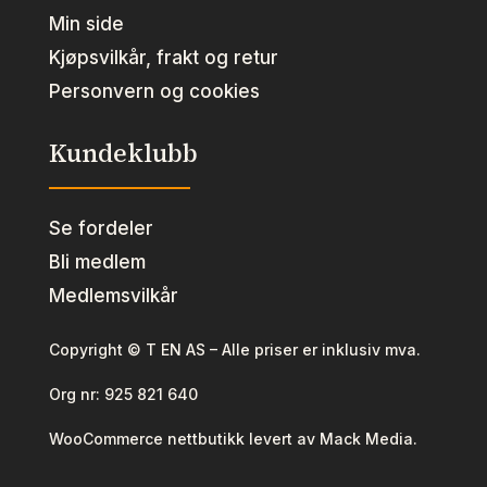
Min side
Kjøpsvilkår, frakt og retur
Personvern og cookies
Kundeklubb
Se fordeler
Bli medlem
Medlemsvilkår
Copyright © T EN AS – Alle priser er inklusiv mva.
Org nr:
925 821 640
WooCommerce nettbutikk levert av Mack Media.