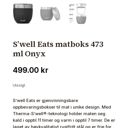
S’well Eats matboks 473
ml Onyx
499.00
kr
Utsolgt
S’well Eats er gjenvinningsbare
oppbevaringsbokser til mat i unike design. Med
Therma-S’well®-teknologi holder maten seg
kald i opptil 11 timer og varm i opptil 7 timer. De er
laget av høykvalitativt rustfritt stål og er frie for