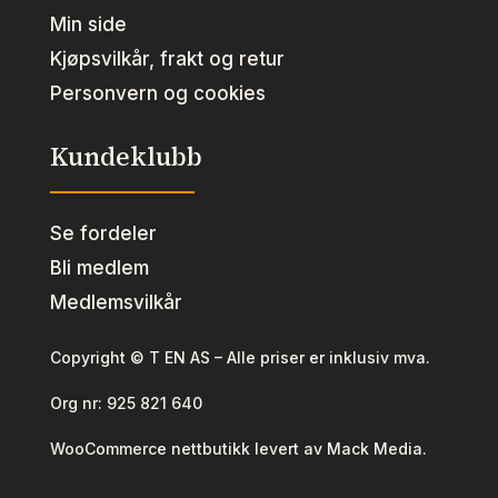
Min side
Kjøpsvilkår, frakt og retur
Personvern og cookies
Kundeklubb
Se fordeler
Bli medlem
Medlemsvilkår
Copyright © T EN AS – Alle priser er inklusiv mva.
Org nr:
925 821 640
WooCommerce nettbutikk levert av Mack Media.