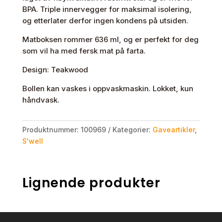
BPA. Triple innervegger for maksimal isolering,
og etterlater derfor ingen kondens på utsiden.
Matboksen rommer 636 ml, og er perfekt for deg
som vil ha med fersk mat på farta.
Design: Teakwood
Bollen kan vaskes i oppvaskmaskin. Lokket, kun
håndvask.
Produktnummer:
100969
Kategorier:
Gaveartikler
,
S'well
Lignende produkter