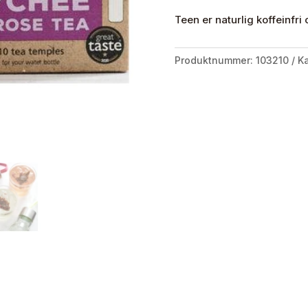
Teen er naturlig koffeinfri
Produktnummer:
103210
Ka