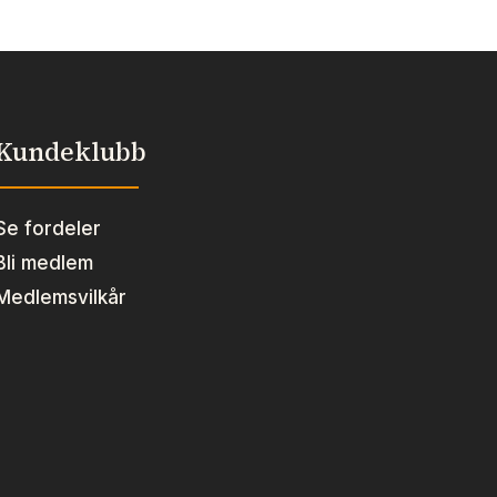
Kundeklubb
Se fordeler
Bli medlem
Medlemsvilkår