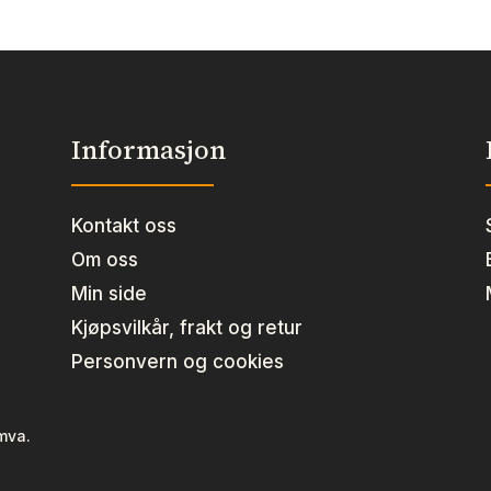
Informasjon
Kontakt oss
Om oss
Min side
Kjøpsvilkår, frakt og retur
Personvern og cookies
 mva.