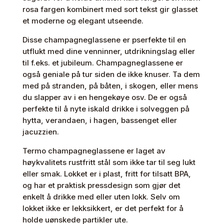
rosa fargen kombinert med sort tekst gir glasset
et moderne og elegant utseende.
Disse champagneglassene er pserfekte til en
utflukt med dine venninner, utdrikningslag eller
til f.eks. et jubileum. Champagneglassene er
også geniale på tur siden de ikke knuser. Ta dem
med på stranden, på båten, i skogen, eller mens
du slapper av i en hengekøye osv. De er også
perfekte til å nyte iskald drikke i solveggen på
hytta, verandaen, i hagen, bassenget eller
jacuzzien.
Termo champagneglassene er laget av
høykvalitets rustfritt stål som ikke tar til seg lukt
eller smak. Lokket er i plast, fritt for tilsatt BPA,
og har et praktisk pressdesign som gjør det
enkelt å drikke med eller uten lokk. Selv om
lokket ikke er lekksikkert, er det perfekt for å
holde uønskede partikler ute.