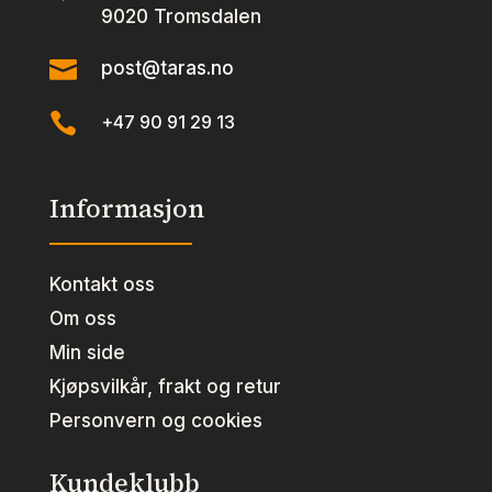
9020 Tromsdalen

post@taras.no

+47 90 91 29 13
Informasjon
Kontakt oss
Om oss
Min side
Kjøpsvilkår, frakt og retur
Personvern og cookies
Kundeklubb