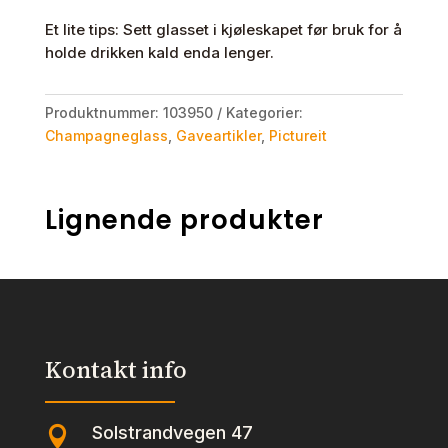
Et lite tips: Sett glasset i kjøleskapet før bruk for å
holde drikken kald enda lenger.
Produktnummer:
103950
Kategorier:
Champagneglass
,
Gaveartikler
,
Pictureit
Lignende produkter
Kontakt info
Solstrandvegen 47
