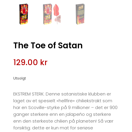
The Toe of Satan
129.00
kr
Utsolgt
EKSTREM STERK: Denne satanistiske klubben er
laget av et spesielt «hellfire» chiliekstrakt som
har en Scoville-styrke på 9 millioner – det er 900
ganger sterkere enn en jalapeño og sterkere
enn den sterkeste chilien på planeten! Så vær
forsiktig: dette er kun mat for seriøse