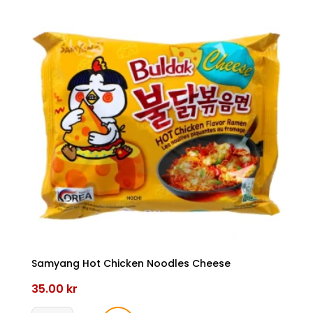
Samyang Hot Chicken Noodles Cheese
35.00
kr