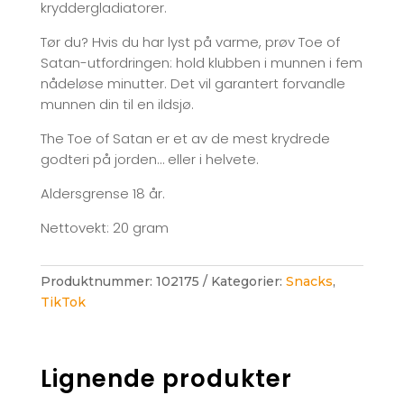
kryddergladiatorer.
Tør du? Hvis du har lyst på varme, prøv Toe of
Satan-utfordringen: hold klubben i munnen i fem
nådeløse minutter. Det vil garantert forvandle
munnen din til en ildsjø.
The Toe of Satan er et av de mest krydrede
godteri på jorden… eller i helvete.
Aldersgrense 18 år.
Nettovekt: 20 gram
Produktnummer:
102175
Kategorier:
Snacks
,
TikTok
Lignende produkter