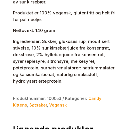
av sur kirsebær.
Produktet er 100% vegansk, glutenfritt og helt fri
for palmeolje.
Nettovekt: 140 gram
Ingredienser: Sukker, glukosesirup, modifisert
stivelse, 10% sur kirsebærjuice fra konsentrat,
dekstrose, 2% hyllebærjuice fra konsentrat,
syrer (eplesyre, sitronsyre, melkesyre),
potetprotein, surhetsregulatorer: natriummalater
og kalsiumkarbonat, naturlig smaksstoff,
hydrolysert erteprotein.
Produktnummer:
100053
Kategorier:
Candy
Kittens
,
Søtsaker
,
Vegansk