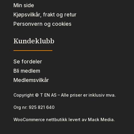
Min side
Kjøpsvilkår, frakt og retur
Personvern og cookies
Kundeklubb
Se fordeler
Bli medlem
Medlemsvilkår
Copyright © T EN AS – Alle priser er inklusiv mva.
Org nr:
925 821 640
WooCommerce nettbutikk levert av Mack Media.