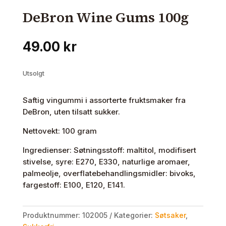
DeBron Wine Gums 100g
49.00
kr
Utsolgt
Saftig vingummi i assorterte fruktsmaker fra
DeBron, uten tilsatt sukker.
Nettovekt: 100 gram
Ingredienser: Søtningsstoff: maltitol, modifisert
stivelse, syre: E270, E330, naturlige aromaer,
palmeolje, overflatebehandlingsmidler: bivoks,
fargestoff: E100, E120, E141.
Produktnummer:
102005
Kategorier:
Søtsaker
,