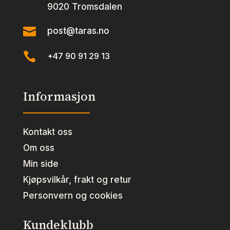
9020 Tromsdalen

post@taras.no

+47 90 91 29 13
Informasjon
Kontakt oss
Om oss
Min side
Kjøpsvilkår, frakt og retur
Personvern og cookies
Kundeklubb