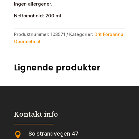
Ingen allergener.
Nettoinnhold: 200 ml
Produktnummer:
103571
Kategorier:
Drit Forbanna
,
Gourmetmat
Lignende produkter
Kontakt info
Solstrandvegen 47
