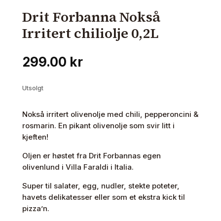
Drit Forbanna Nokså
Irritert chiliolje 0,2L
299.00
kr
Utsolgt
Nokså irritert olivenolje med chili, pepperoncini &
rosmarin. En pikant olivenolje som svir litt i
kjeften!
Oljen er høstet fra Drit Forbannas egen
olivenlund i Villa Faraldi i Italia.
Super til salater, egg, nudler, stekte poteter,
havets delikatesser eller som et ekstra kick til
pizza’n.