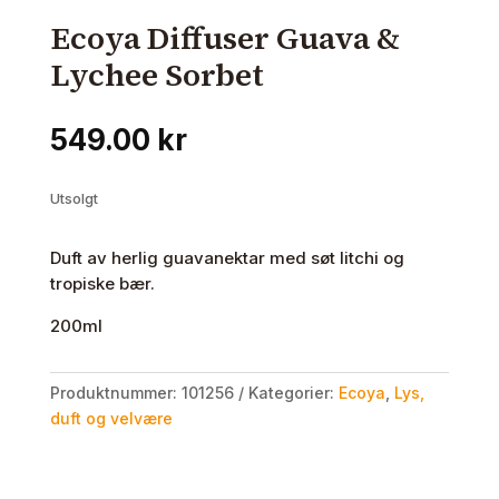
Ecoya Diffuser Guava &
Lychee Sorbet
549.00
kr
Utsolgt
Duft av herlig guavanektar med søt litchi og
tropiske bær.
200ml
Produktnummer:
101256
Kategorier:
Ecoya
,
Lys,
duft og velvære