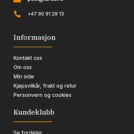

+47 90 91 29 13
Informasjon
Kontakt oss
Om oss
Min side
Kjøpsvilkår, frakt og retur
Personvern og cookies
Kundeklubb
Se fordeler