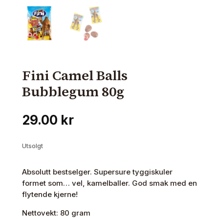
Fini Camel Balls
Bubblegum 80g
29.00
kr
Utsolgt
Absolutt bestselger. Supersure tyggiskuler
formet som… vel, kamelballer. God smak med en
flytende kjerne!
Nettovekt: 80 gram