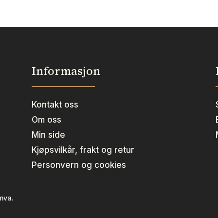
Informasjon
Kontakt oss
Om oss
Min side
Kjøpsvilkår, frakt og retur
Personvern og cookies
 mva.