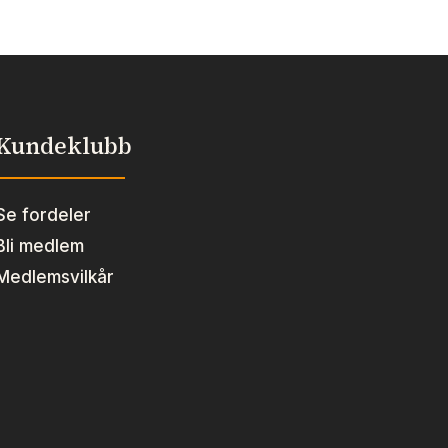
Kundeklubb
Se fordeler
Bli medlem
Medlemsvilkår