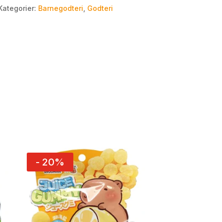
Kategorier:
Barnegodteri
,
Godteri
- 20%
- 20%