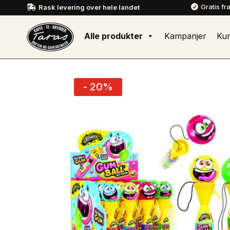
Gratis fr
Rask levering over hele landet


Alle produkter
Kampanjer
Ku
- 20%