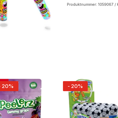
Produktnummer:
1059067
- 20%
- 20%