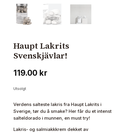
Haupt Lakrits
Svenskjävlar!
119.00
kr
Utsolgt
Verdens salteste lakris fra Haupt Lakrits i
Sverige, tør du å smake? Her får du et intenst
salteldorado i munnen, en must try!
Lakris- og salmiakkkrem dekket av