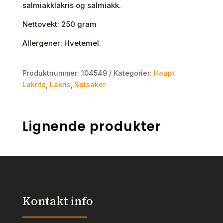
salmiakklakris og salmiakk.
Nettovekt: 250 gram
Allergener: Hvetemel.
Produktnummer:
104549
Kategorier:
Haupt
Lakrits
,
Lakris
,
Søtsaker
Lignende produkter
Kontakt info