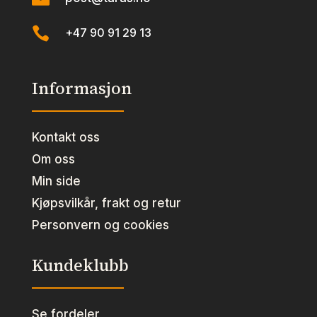

+47 90 91 29 13
Informasjon
Kontakt oss
Om oss
Min side
Kjøpsvilkår, frakt og retur
Personvern og cookies
Kundeklubb
Se fordeler