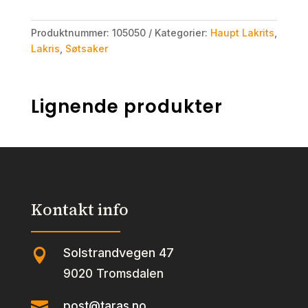
Produktnummer:
105050
Kategorier:
Haupt Lakrits
,
Lakris
,
Søtsaker
Lignende produkter
Kontakt info
Solstrandvegen 47

9020 Tromsdalen

post@taras.no