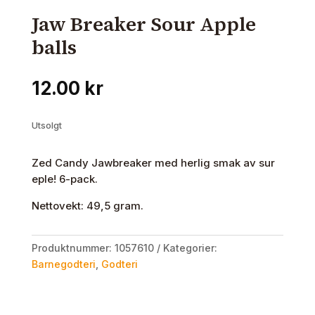
Jaw Breaker Sour Apple
balls
12.00
kr
Utsolgt
Zed Candy Jawbreaker med herlig smak av sur
eple! 6-pack.
Nettovekt: 49,5 gram.
Produktnummer:
1057610
Kategorier:
Barnegodteri
,
Godteri