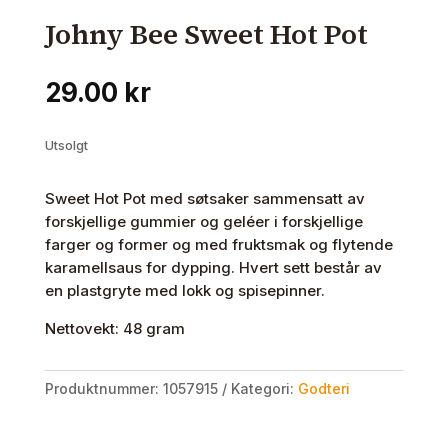
Johny Bee Sweet Hot Pot
29.00
kr
Utsolgt
Sweet Hot Pot med søtsaker sammensatt av
forskjellige gummier og geléer i forskjellige
farger og former og med fruktsmak og flytende
karamellsaus for dypping. Hvert sett består av
en plastgryte med lokk og spisepinner.
Nettovekt: 48 gram
Produktnummer:
1057915
Kategori:
Godteri