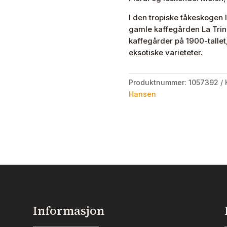
I den tropiske tåkeskogen 
gamle kaffegården La Trin
kaffegårder på 1900-tallet
eksotiske varieteter.
Produktnummer:
1057392
Hansen
Informasjon