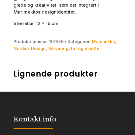
glede og kreativitet, sømløst integrert i
Marimekkos designidentitet.
Størrelse: 12 x 15 cm
Produktnummer:
101379
Kategorier:
Marimekko
,
Nordisk Design
,
Serveringsfat og asjetter
Lignende produkter
Kontakt info