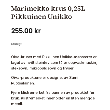
Marimekko krus 0,25L
Pikkuinen Unikko
255.00
kr
Utsolgt
Oiva-kruset med Pikkuinen Unikko-mønsteret er
laget av hvitt steintøy som tåler oppvaskmaskin,
stekeovn, mikrobølgeovn og fryser.
Oiva-produktene er designet av Sami
Ruotsalainen.
Fjern klistremerket fra bunnen av produktet før
bruk. Klistremerket inneholder en liten mengde
metall.