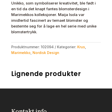
Unikko, som symboliserer kreativitet, ble født i
en tid da det knapt fantes blomsterdesign i
Marimekkos kolleksjoner. Maija Isola var
imidlertid fascinert av temaet blomster og
bestemte seg for å lage en hel serie med unike
blomstertrykk.
Produktnummer:
102094
Kategorier:
Krus
,
Marimekko
,
Nordisk Design
Lignende produkter
Kontakt info