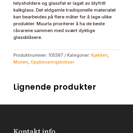
telysholdere og glassfat er laget av blyfritt
kalkglass. Det eldgamle tradisjonelle materialet
kan bearbeides på flere måter for å lage ulike
produkter. Muurla prioriterer å ha de beste
råvarene sammen med svært dyktige
glassblåsere.
Produktnummer:
105387
Kategorier:
Kjøkken
,
Mummi
,
Oppbevaringsbokser
Lignende produkter
Kontakt info