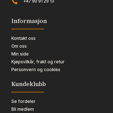

+47 90 91 29 13
Informasjon
Kontakt oss
Om oss
Min side
Kjøpsvilkår, frakt og retur
Personvern og cookies
Kundeklubb
Se fordeler
Bli medlem