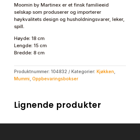
Moomin by Martinex er et finsk familieeid
selskap som produserer og importerer
høykvalitets design og husholdningsvarer, leker,
spill.
Høyde: 18 cm
Lengde: 15 cm
Bredde: 8 cm
Produktnummer:
104832
Kategorier:
Kjøkken
,
Mummi
,
Oppbevaringsbokser
Lignende produkter