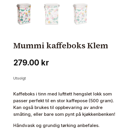
Mummi kaffeboks Klem
279.00
kr
Utsolgt
Kaffeboks i tinn med lufttett hengslet lokk som
passer perfekt til en stor kaffepose (500 gram).
Kan også brukes til oppbevaring av andre
småting, eller bare som pynt på kjøkkenbenken!
Håndvask og grundig tørking anbefales.