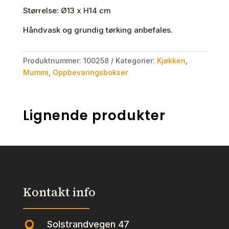
Størrelse: Ø13 x H14 cm
Håndvask og grundig tørking anbefales.
Produktnummer:
100258
Kategorier:
Kjøkken
,
Mummi
,
Oppbevaringsbokser
Lignende produkter
Kontakt info
Solstrandvegen 47
