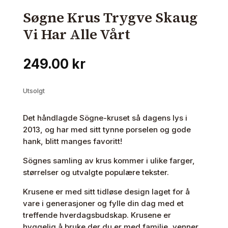
Søgne Krus Trygve Skaug
Vi Har Alle Vårt
249.00
kr
Utsolgt
Det håndlagde Sögne-kruset så dagens lys i
2013, og har med sitt tynne porselen og gode
hank, blitt manges favoritt!
Sögnes samling av krus kommer i ulike farger,
størrelser og utvalgte populære tekster.
Krusene er med sitt tidløse design laget for å
vare i generasjoner og fylle din dag med et
treffende hverdagsbudskap. Krusene er
hyggelig å bruke der du er med familie, venner,