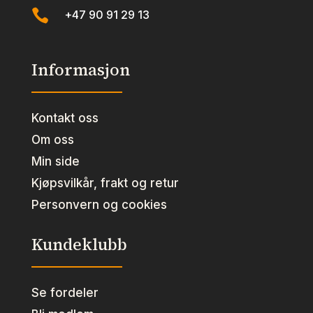

+47 90 91 29 13
Informasjon
Kontakt oss
Om oss
Min side
Kjøpsvilkår, frakt og retur
Personvern og cookies
Kundeklubb
Se fordeler