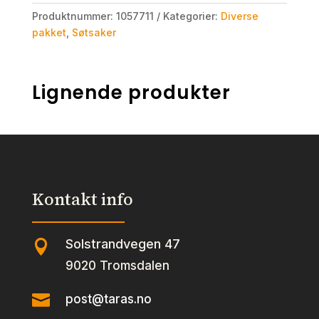
Produktnummer:
1057711
Kategorier:
Diverse
pakket
,
Søtsaker
Lignende produkter
Kontakt info
Solstrandvegen 47

9020 Tromsdalen

post@taras.no