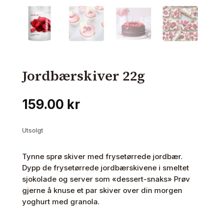
Jordbærskiver 22g
159.00
kr
Utsolgt
Tynne sprø skiver med frysetørrede jordbær.
Dypp de frysetørrede jordbærskivene i smeltet
sjokolade og server som «dessert-snaks» Prøv
gjerne å knuse et par skiver over din morgen
yoghurt med granola.