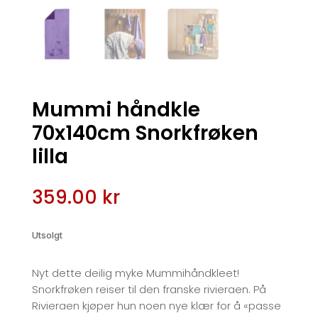
Mummi håndkle
70x140cm Snorkfrøken
lilla
359.00
kr
Utsolgt
Nyt dette deilig myke Mummihåndkleet!
Snorkfrøken reiser til den franske rivieraen. På
Rivieraen kjøper hun noen nye klær for å «passe