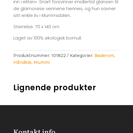
inn i eliten». Snart forsvinner imidlertid glansen til
de glamorøse vennene hennes, og hun savner
sitt enkle liv i Mummidalen.
Størrelse: 70 x 140 cm
Laget av 100% økologisk bomull.
Produktnummer:
101822
Kategorier:
Baderom
,
Håndkle
,
Mummi
Lignende produkter
Kontakt info